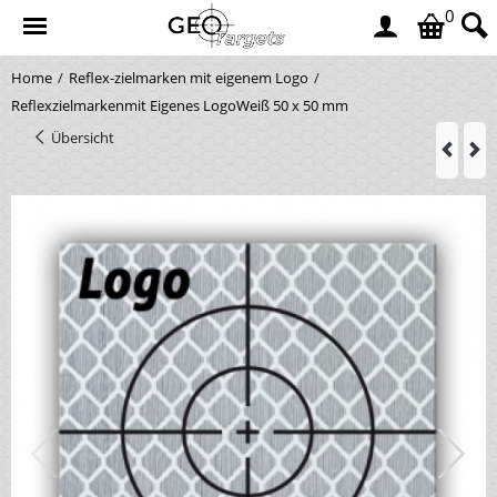
0
Home
/
Reflex-zielmarken mit eigenem Logo
/
Reflexzielmarkenmit Eigenes LogoWeiß 50 x 50 mm
Übersicht