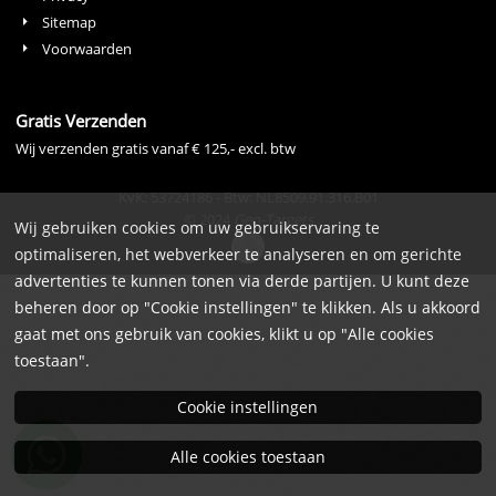
Sitemap
Voorwaarden
Gratis Verzenden
Wij verzenden gratis vanaf € 125,- excl. btw
KvK: 53724186 - Btw: NL8509.91.316.B01
© 2024
Geo-Targets
Wij gebruiken cookies om uw gebruikservaring te
optimaliseren, het webverkeer te analyseren en om gerichte
advertenties te kunnen tonen via derde partijen. U kunt deze
beheren door op "Cookie instellingen" te klikken. Als u akkoord
gaat met ons gebruik van cookies, klikt u op "Alle cookies
toestaan".
Cookie instellingen
Alle cookies toestaan