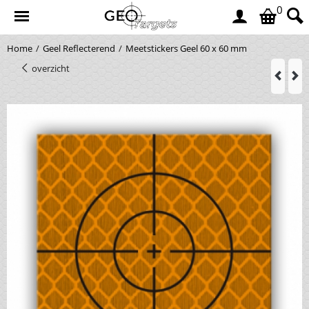
0
Home
/
Geel Reflecterend
/
Meetstickers Geel 60 x 60 mm
overzicht